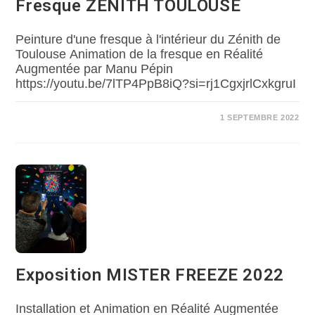
Fresque ZÉNITH TOULOUSE
Peinture d'une fresque à l'intérieur du Zénith de
Toulouse Animation de la fresque en Réalité
Augmentée par Manu Pépin
https://youtu.be/7lTP4PpB8iQ?si=rj1CgxjrlCxkgruI
1 SEPTEMBRE 2022
Exposition MISTER FREEZE 2022
Installation et Animation en Réalité Augmentée