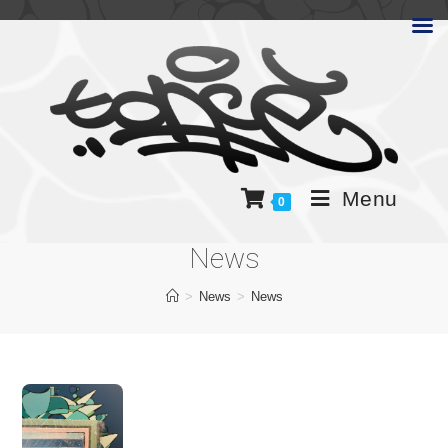
Menu
0
News
>
News
>
News