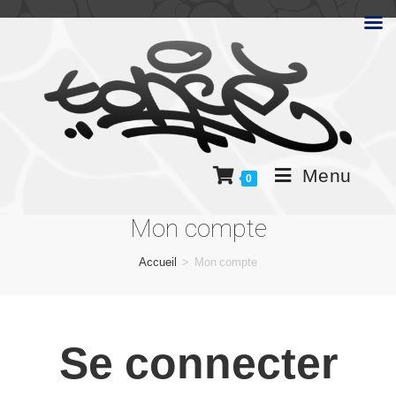
Menu
0
Mon compte
Accueil
>
Mon compte
Se connecter