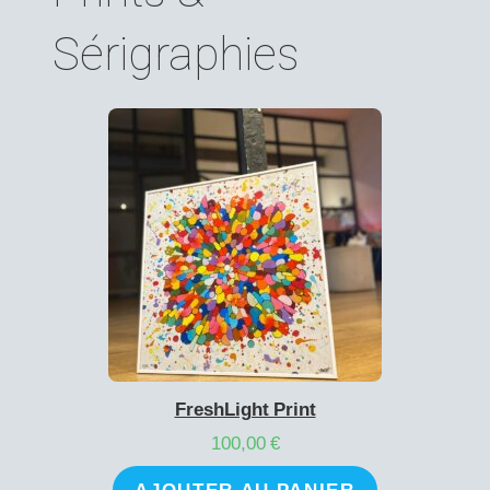
Sérigraphies
FreshLight Print
100,00
€
AJOUTER AU PANIER