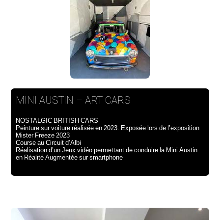
MINI AUSTIN – ART CARS
NOSTALGIC BRITISH CARS
Peinture sur voiture réalisée en 2023. Exposée lors de l’exposition
Mister Freeze 2023
Course au Circuit d’Albi
Réalisation d’un Jeux vidéo permettant de conduire la Mini Austin
en Réalité Augmentée sur smartphone