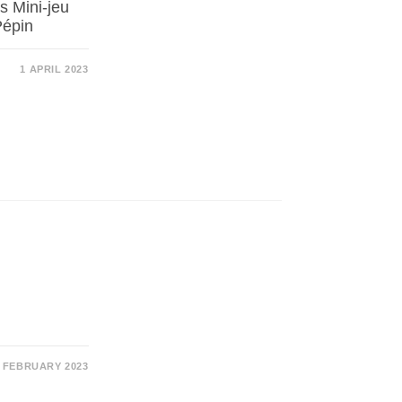
s Mini-jeu
Pépin
1 APRIL 2023
0 FEBRUARY 2023