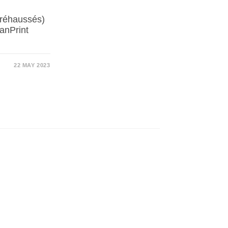
 réhaussés)
anPrint
22 MAY 2023