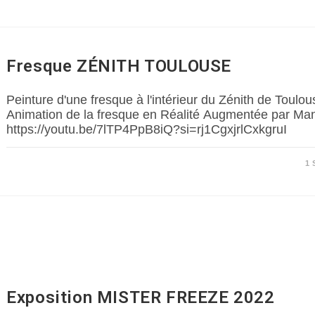
Fresque ZÉNITH TOULOUSE
Peinture d'une fresque à l'intérieur du Zénith de Toulou
Animation de la fresque en Réalité Augmentée par Ma
https://youtu.be/7lTP4PpB8iQ?si=rj1CgxjrlCxkgruI
1
Exposition MISTER FREEZE 2022