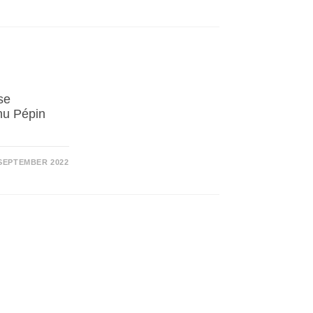
se
nu Pépin
 SEPTEMBER 2022