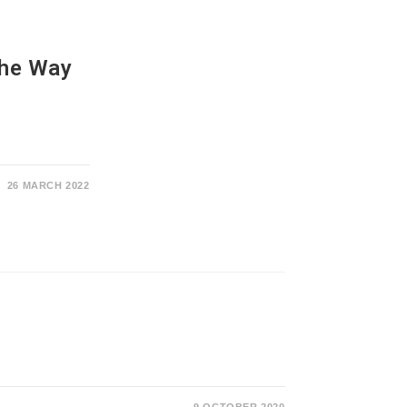
he Way
26 MARCH 2022
9 OCTOBER 2020